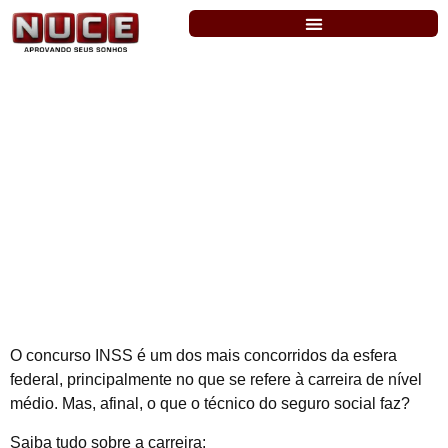
INSS: saiba tudo sobre o cargo de
Técnico do Seguro Social
O concurso INSS é um dos mais concorridos da esfera
federal, principalmente no que se refere à carreira de nível
médio. Mas, afinal, o que o técnico do seguro social faz?
Saiba tudo sobre a carreira: