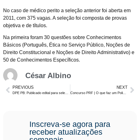
No caso de médico perito a seleção anterior foi aberta em
2011, com 375 vagas. A seleção foi composta de provas
objetiva e de títulos.
Na primeira foram 30 questões sobre Conhecimentos
Básicos (Português, Ética no Serviço Público, Noções de
Direito Constitucional e Noções de Direito Administrativo) e
50 de Conhecimentos Específicos.
César Albino
PREVIOUS
NEXT
DPE PB: Publicado edital para seleção simplificada com 130 vagas + cadastro de reserva
Concurso PRF | O que faz um Policial Rodoviário Federal?
Inscreva-se agora para
receber atualizações
semanais