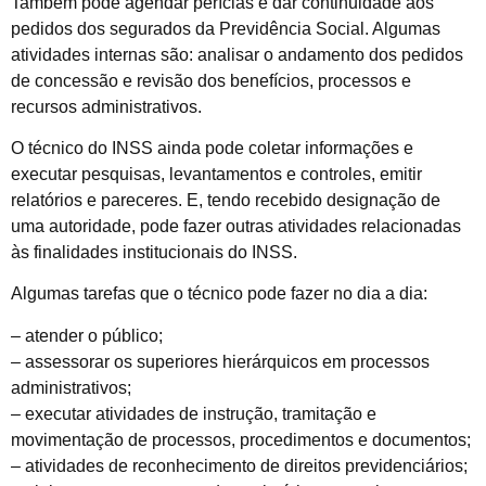
Também pode agendar perícias e dar continuidade aos
pedidos dos segurados da Previdência Social. Algumas
atividades internas são: analisar o andamento dos pedidos
de concessão e revisão dos benefícios, processos e
recursos administrativos.
O técnico do INSS ainda pode coletar informações e
executar pesquisas, levantamentos e controles, emitir
relatórios e pareceres. E, tendo recebido designação de
uma autoridade, pode fazer outras atividades relacionadas
às finalidades institucionais do INSS.
Algumas tarefas que o técnico pode fazer no dia a dia:
– atender o público;
– assessorar os superiores hierárquicos em processos
administrativos;
– executar atividades de instrução, tramitação e
movimentação de processos, procedimentos e documentos;
– atividades de reconhecimento de direitos previdenciários;