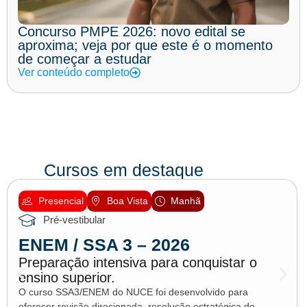
Concurso PMPE 2026: novo edital se
aproxima; veja por que este é o momento
de começar a estudar
Ver conteúdo completo
Cursos em destaque
Presencial
Boa Vista
Manhã
Pré-vestibular
ENEM / SSA 3 – 2026
Preparação intensiva para conquistar o
ensino superior.
O curso SSA3/ENEM do NUCE foi desenvolvido para
oferecer revisão direcionada, resolução estratégica de