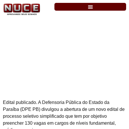
DPE PB: Publicado edital para seleção
simplificada com 130 vagas + cadastro
de reserva
Edital publicado. A Defensoria Pública do Estado da
Paraíba (DPE PB) divulgou a abertura de um novo edital de
processo seletivo simplificado que tem por objetivo
preencher 130 vagas em cargos de níveis fundamental,