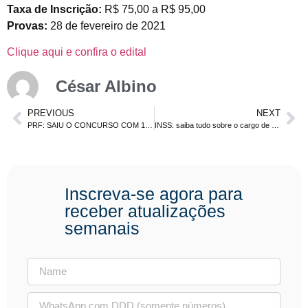
Taxa de Inscrição:
R$ 75,00 a R$ 95,00
Provas:
28 de fevereiro de 2021
Clique aqui e confira o edital
César Albino
PREVIOUS
NEXT
PRF: SAIU O CONCURSO COM 1.500 VAGAS. PROVA EM MARÇO. CONFIRA!
INSS: saiba tudo sobre o cargo de Técnico do Seguro Social
Inscreva-se agora para
receber atualizações
semanais