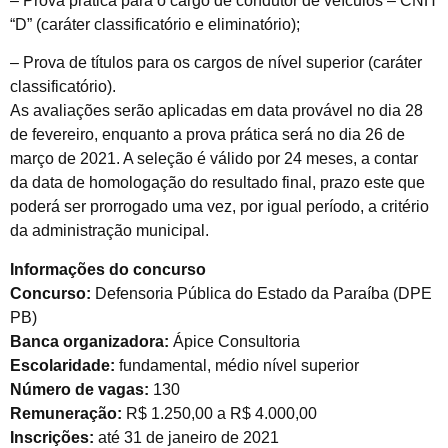
– Prova prática para o cargo de condutor de veículos – CNH
“D” (caráter classificatório e eliminatório);
– Prova de títulos para os cargos de nível superior (caráter
classificatório).
As avaliações serão aplicadas em data provável no dia 28
de fevereiro, enquanto a prova prática será no dia 26 de
março de 2021. A seleção é válido por 24 meses, a contar
da data de homologação do resultado final, prazo este que
poderá ser prorrogado uma vez, por igual período, a critério
da administração municipal.
Informações do concurso
Concurso:
Defensoria Pública do Estado da Paraíba (DPE
PB)
Banca organizadora:
Ápice Consultoria
Escolaridade:
fundamental, médio nível superior
Número de vagas:
130
Remuneração:
R$ 1.250,00 a R$ 4.000,00
Inscrições:
até 31 de janeiro de 2021