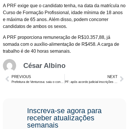
A PRF exige que o candidato tenha, na data da matrícula no
Curso de Formação Profissional, idade mínima de 18 anos
e máxima de 65 anos. Além disso, podem concorrer
candidatos de ambos os sexos.
A PRF proporciona remuneração de R$10.357,88, já
somada com o auxílio-alimentação de R$458. A carga de
trabalho é de 40 horas semanais.
César Albino
PREVIOUS
NEXT
Prefeitura de Venturosa: saiu o concurso com 125 vagas. Níveis médio, técnico e superior
PF: após acordo judicial inscrições serão reabertas. Entenda!
Inscreva-se agora para
receber atualizações
semanais