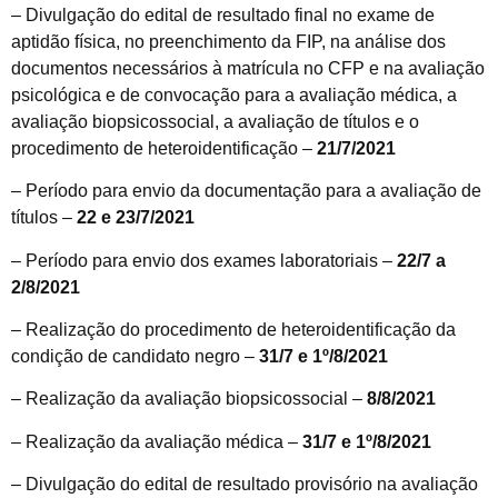
– Divulgação do edital de resultado final no exame de
aptidão física, no preenchimento da FIP, na análise dos
documentos necessários à matrícula no CFP e na avaliação
psicológica e de convocação para a avaliação médica, a
avaliação biopsicossocial, a avaliação de títulos e o
procedimento de heteroidentificação –
21/7/2021
– Período para envio da documentação para a avaliação de
títulos –
22 e 23/7/2021
– Período para envio dos exames laboratoriais –
22/7 a
2/8/2021
– Realização do procedimento de heteroidentificação da
condição de candidato negro –
31/7 e 1º/8/2021
– Realização da avaliação biopsicossocial –
8/8/2021
– Realização da avaliação médica –
31/7 e 1º/8/2021
– Divulgação do edital de resultado provisório na avaliação