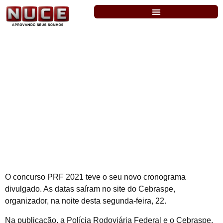
PRF: DIVULGADO NOVO
CRONOGRAMA. CONFIRA!
O concurso PRF 2021 teve o seu novo cronograma
divulgado. As datas saíram no site do Cebraspe,
organizador, na noite desta segunda-feira, 22.
Na publicação, a Polícia Rodoviária Federal e o Cebraspe,