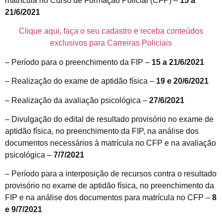
matrícula no Curso de Formação Policial (CFP) –
15 a
21/6/2021
Clique aqui, faça o seu cadastro e receba conteúdos
exclusivos para Carreiras Policiais
– Período para o preenchimento da FIP –
15 a 21/6/2021
– Realização do exame de aptidão física –
19 e 20/6/2021
– Realização da avaliação psicológica –
27/6/2021
– Divulgação do edital de resultado provisório no exame de
aptidão física, no preenchimento da FIP, na análise dos
documentos necessários à matrícula no CFP e na avaliação
psicológica –
7/7/2021
– Período para a interposição de recursos contra o resultado
provisório no exame de aptidão física, no preenchimento da
FIP e na análise dos documentos para matrícula no CFP –
8
e 9/7/2021