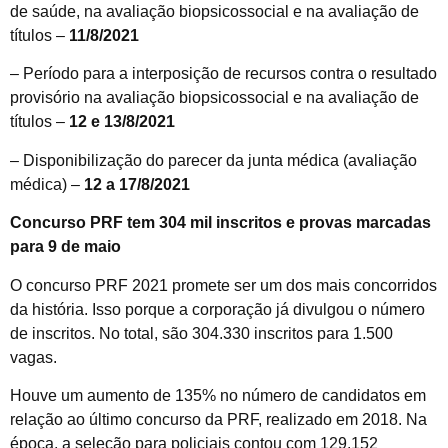
de saúde, na avaliação biopsicossocial e na avaliação de
títulos –
11/8/2021
– Período para a interposição de recursos contra o resultado
provisório na avaliação biopsicossocial e na avaliação de
títulos –
12 e 13/8/2021
– Disponibilização do parecer da junta médica (avaliação
médica) –
12 a 17/8/2021
Concurso PRF tem 304 mil inscritos e provas marcadas
para 9 de maio
O concurso PRF 2021 promete ser um dos mais concorridos
da história. Isso porque a corporação já divulgou o número
de inscritos. No total, são 304.330 inscritos para 1.500
vagas.
Houve um aumento de 135% no número de candidatos em
relação ao último concurso da PRF, realizado em 2018. Na
época, a seleção para policiais contou com 129.152