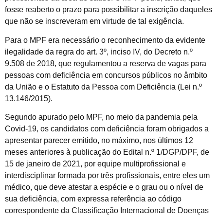
fosse reaberto o prazo para possibilitar a inscrição daqueles
que não se inscreveram em virtude de tal exigência.
Para o MPF era necessário o reconhecimento da evidente
ilegalidade da regra do art. 3º, inciso IV, do Decreto n.º
9.508 de 2018, que regulamentou a reserva de vagas para
pessoas com deficiência em concursos públicos no âmbito
da União e o Estatuto da Pessoa com Deficiência (Lei n.º
13.146/2015).
Segundo apurado pelo MPF, no meio da pandemia pela
Covid-19, os candidatos com deficiência foram obrigados a
apresentar parecer emitido, no máximo, nos últimos 12
meses anteriores à publicação do Edital n.º 1/DGP/DPF, de
15 de janeiro de 2021, por equipe multiprofissional e
interdisciplinar formada por três profissionais, entre eles um
médico, que deve atestar a espécie e o grau ou o nível de
sua deficiência, com expressa referência ao código
correspondente da Classificação Internacional de Doenças