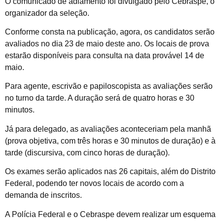
O comunicado de adiamento foi divulgado pelo Cebraspe, o
organizador da seleção.
Conforme consta na publicação, agora, os candidatos serão
avaliados no dia 23 de maio deste ano. Os locais de prova
estarão disponíveis para consulta na data provável 14 de
maio.
Para agente, escrivão e papiloscopista as avaliações serão
no turno da tarde. A duração será de quatro horas e 30
minutos.
Já para delegado, as avaliações aconteceriam pela manhã
(prova objetiva, com três horas e 30 minutos de duração) e à
tarde (discursiva, com cinco horas de duração).
Os exames serão aplicados nas 26 capitais, além do Distrito
Federal, podendo ter novos locais de acordo com a
demanda de inscritos.
A Polícia Federal e o Cebraspe devem realizar um esquema