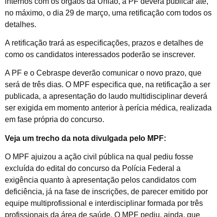
internos com os órgãos da União, a PF deverá publicar até,
no máximo, o dia 29 de março, uma retificação com todos os
detalhes.
A retificação trará as especificações, prazos e detalhes de
como os candidatos interessados poderão se inscrever.
A PF e o Cebraspe deverão comunicar o novo prazo, que
será de três dias. O MPF especifica que, na retificação a ser
publicada, a apresentação do laudo multidisciplinar deverá
ser exigida em momento anterior à perícia médica, realizada
em fase própria do concurso.
Veja um trecho da nota divulgada pelo MPF:
O MPF ajuizou a ação civil pública na qual pediu fosse
excluída do edital do concurso da Polícia Federal a
exigência quanto à apresentação pelos candidatos com
deficiência, já na fase de inscrições, de parecer emitido por
equipe multiprofissional e interdisciplinar formada por três
profissionais da área de saúde. O MPF pediu, ainda, que