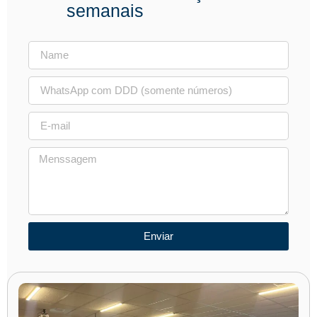
semanais
Enviar