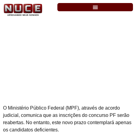
PF: após acordo judicial inscrições serão
reabertas. Entenda!
O Ministério Público Federal (MPF), através de acordo
judicial, comunica que as inscrições do concurso PF serão
reabertas. No entanto, este novo prazo contemplará apenas
os candidatos deficientes.