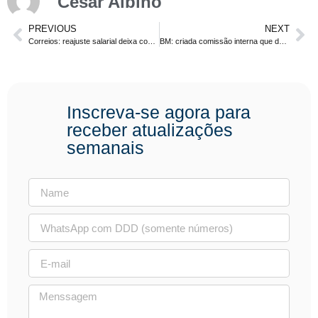
César Albino
PREVIOUS
NEXT
Correios: reajuste salarial deixa concurso ainda mais atrativo
BM: criada comissão interna que dará início aos preparativos do próximo concurso
Inscreva-se agora para
receber atualizações
semanais