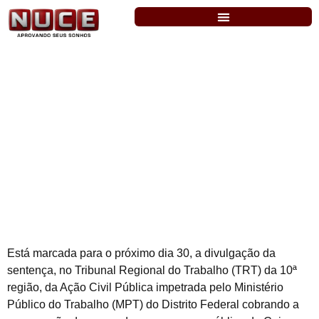
Caixa: sentença que cobra a convocação
dos aprovados no último concurso sairá
no dia 30
Está marcada para o próximo dia 30, a divulgação da
sentença, no Tribunal Regional do Trabalho (TRT) da 10ª
região, da Ação Civil Pública impetrada pelo Ministério
Público do Trabalho (MPT) do Distrito Federal cobrando a