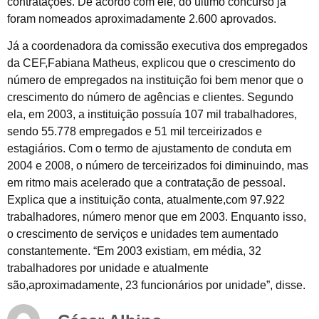
contratações. De acordo com ele, do último concurso já
foram nomeados aproximadamente 2.600 aprovados.
Já a coordenadora da comissão executiva dos empregados
da CEF,Fabiana Matheus, explicou que o crescimento do
número de empregados na instituição foi bem menor que o
crescimento do número de agências e clientes. Segundo
ela, em 2003, a instituição possuía 107 mil trabalhadores,
sendo 55.778 empregados e 51 mil terceirizados e
estagiários. Com o termo de ajustamento de conduta em
2004 e 2008, o número de terceirizados foi diminuindo, mas
em ritmo mais acelerado que a contratação de pessoal.
Explica que a instituição conta, atualmente,com 97.922
trabalhadores, número menor que em 2003. Enquanto isso,
o crescimento de serviços e unidades tem aumentado
constantemente. “Em 2003 existiam, em média, 32
trabalhadores por unidade e atualmente
são,aproximadamente, 23 funcionários por unidade”, disse.