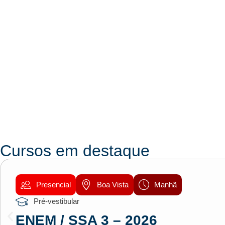
Cursos em destaque
Presencial
Boa Vista
Manhã
Pré-vestibular
ENEM / SSA 3 – 2026