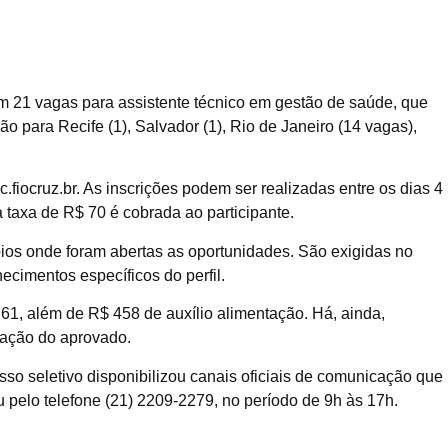
m 21 vagas para assistente técnico em gestão de saúde, que
o para Recife (1), Salvador (1), Rio de Janeiro (14 vagas),
ec.fiocruz.br. As inscrições podem ser realizadas entre os dias 4
a taxa de R$ 70 é cobrada ao participante.
os onde foram abertas as oportunidades. São exigidas no
ecimentos específicos do perfil.
1, além de R$ 458 de auxílio alimentação. Há, ainda,
zação do aprovado.
sso seletivo disponibilizou canais oficiais de comunicação que
 pelo telefone (21) 2209-2279, no período de 9h às 17h.