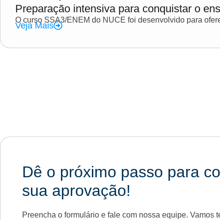
Preparação intensiva para conquistar o ens
O curso SSA3/ENEM do NUCE foi desenvolvido para oferec
Veja Mais
Dê o próximo passo para co
sua aprovação!
Preencha o formulário e fale com nossa equipe. Vamos te