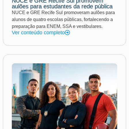
NUCE e GRE Recife Sul promovem
aulões para estudantes da rede pública
NUCE e GRE Recife Sul promoveram aulões para
alunos de quatro escolas públicas, fortalecendo a
preparação para ENEM, SSA e vestibulares.
Ver conteúdo completo