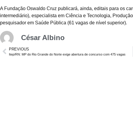
A Fundação Oswaldo Cruz publicará, ainda, editais para os ca
intermediário), especialista em Ciência e Tecnologia, Produçã
pesquisador em Saúde Pública (61 vagas de nível superior).
César Albino
PREVIOUS
Itep/RN: MP do Rio Grande do Norte exige abertura de concurso com 475 vagas