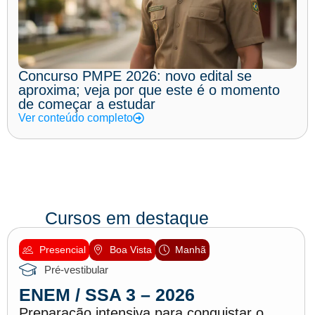
Concurso PMPE 2026: novo edital se
aproxima; veja por que este é o momento
de começar a estudar
Ver conteúdo completo
Cursos em destaque
Presencial
Boa Vista
Manhã
Pré-vestibular
ENEM / SSA 3 – 2026
Preparação intensiva para conquistar o