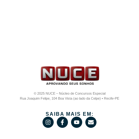
© 2025 NUCE – Núcleo de Concursos Especial
Rua Joaquim Felipe, 104 Boa Vista (ao lado da Celpe) • Recife-PE
SAIBA MAIS EM: