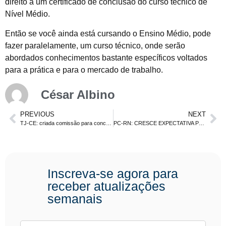
direito a um certificado de conclusão do curso técnico de
Nível Médio.
Então se você ainda está cursando o Ensino Médio, pode
fazer paralelamente, um curso técnico, onde serão
abordados conhecimentos bastante específicos voltados
para a prática e para o mercado de trabalho.
César Albino
PREVIOUS
NEXT
TJ-CE: criada comissão para concurso de Técnico Judiciário (nível médio)
PC-RN: CRESCE EXPECTATIVA POR EDITAL COM 302 VAGAS. DELEGADO, ESCRIVÃO E AGENTE
Inscreva-se agora para
receber atualizações
semanais