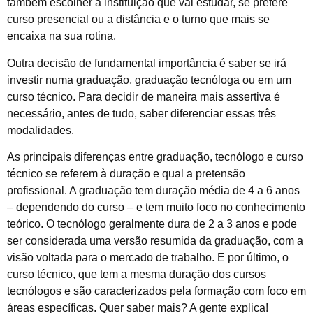
também escolher a instituição que vai estudar, se prefere
curso presencial ou a distância e o turno que mais se
encaixa na sua rotina.
Outra decisão de fundamental importância é saber se irá
investir numa graduação, graduação tecnóloga ou em um
curso técnico. Para decidir de maneira mais assertiva é
necessário, antes de tudo, saber diferenciar essas três
modalidades.
As principais diferenças entre graduação, tecnólogo e curso
técnico se referem à duração e qual a pretensão
profissional. A graduação tem duração média de 4 a 6 anos
– dependendo do curso – e tem muito foco no conhecimento
teórico. O tecnólogo geralmente dura de 2 a 3 anos e pode
ser considerada uma versão resumida da graduação, com a
visão voltada para o mercado de trabalho. E por último, o
curso técnico, que tem a mesma duração dos cursos
tecnólogos e são caracterizados pela formação com foco em
áreas específicas. Quer saber mais? A gente explica!