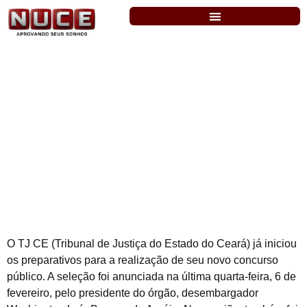
TJ-CE: criada comissão para concurso
de Técnico Judiciário (nível médio)
O TJ CE (Tribunal de Justiça do Estado do Ceará) já iniciou
os preparativos para a realização de seu novo concurso
público. A seleção foi anunciada na última quarta-feira, 6 de
fevereiro, pelo presidente do órgão, desembargador