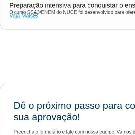
Preparação intensiva para conquistar o ens
O curso SSA3/ENEM do NUCE foi desenvolvido para oferec
Veja Mais
Dê o próximo passo para co
sua aprovação!
Preencha o formulário e fale com nossa equipe. Vamos te