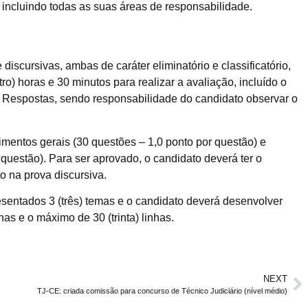
 incluindo todas as suas áreas de responsabilidade.
discursivas, ambas de caráter eliminatório e classificatório,
o) horas e 30 minutos para realizar a avaliação, incluído o
e Respostas, sendo responsabilidade do candidato observar o
mentos gerais (30 questões – 1,0 ponto por questão) e
questão). Para ser aprovado, o candidato deverá ter o
o na prova discursiva.
esentados 3 (três) temas e o candidato deverá desenvolver
as e o máximo de 30 (trinta) linhas.
NEXT
TJ-CE: criada comissão para concurso de Técnico Judiciário (nível médio)