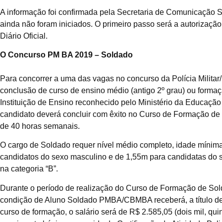
A informação foi confirmada pela Secretaria de Comunicação S
ainda não foram iniciados. O primeiro passo será a autorização
Diário Oficial.
O Concurso PM BA 2019 – Soldado
Para concorrer a uma das vagas no concurso da Polícia Militar/
conclusão de curso de ensino médio (antigo 2º grau) ou formaçã
Instituição de Ensino reconhecido pelo Ministério da Educação
candidato deverá concluir com êxito no Curso de Formação de S
de 40 horas semanais.
O cargo de Soldado requer nível médio completo, idade mínim
candidatos do sexo masculino e de 1,55m para candidatas do se
na categoria “B”.
Durante o período de realização do Curso de Formação de Solda
condição de Aluno Soldado PMBA/CBMBA receberá, a título de 
curso de formação, o salário será de R$ 2.585,05 (dois mil, quin