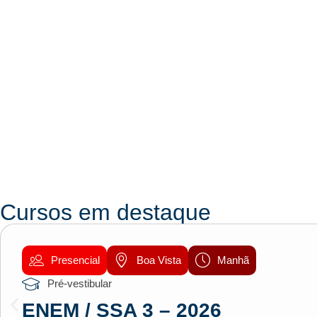
Cursos em destaque
Presencial
Boa Vista
Manhã
Pré-vestibular
ENEM / SSA 3 – 2026