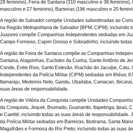
28 feminino), Feira de Santana (310 masculino e 36 feminino), 
masculino e 27 feminino), Barreiras (196 masculino e 20 femini
A região de Salvador compõe Unidades subordinadas ao Coman
na Região Metropolitana de Salvador (BPM, CIPM); incluindo t
Juazeiro compõe Companhias Independentes sediadas em Juaz
Campo Formoso, Capim Grosso e Sobradinho; incluindo todas 
A região de Feira de Santana compõe as Companhias Independe
Santana, Alagoinhas, Euclides da Cunha, Santo Antônio de Jes
Conde, Entre Rios, Santo Estevão, Riachão do Jacuípe, Catu, 
Independentes da Polícia Militar (CIPM) sediadas em Ilhéus; 87
Itamaraju, Medeiros Neto, Gandu, Ubaitaba, Camacan, Ibicaraí, 
suas áreas de responsabilidade.
A região de Vitória da Conquista compõe Unidades Companhias
da Conquista, Jequié, Brumado, Guanambi, Itapetinga, Ipiaú,
e Caetité; incluindo todas as suas áreas de responsabilidade.
da Polícia Militar sediadas em Barreiras, Ibotirama, Santa Ma
Magalhães e Formosa do Rio Preto; incluindo todas as suas áre