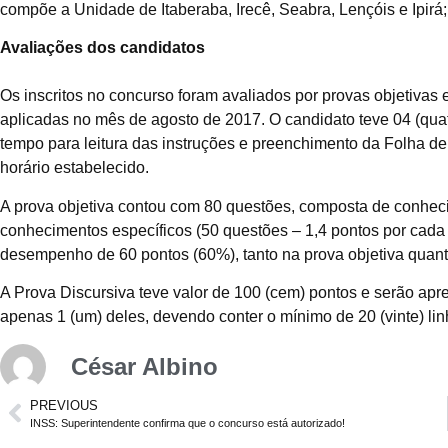
compõe a Unidade de Itaberaba, Irecê, Seabra, Lençóis e Ipirá;
Avaliações dos candidatos
Os inscritos no concurso foram avaliados por provas objetivas e 
aplicadas no mês de agosto de 2017. O candidato teve 04 (quatr
tempo para leitura das instruções e preenchimento da Folha d
horário estabelecido.
A prova objetiva contou com 80 questões, composta de conheci
conhecimentos específicos (50 questões – 1,4 pontos por cada 
desempenho de 60 pontos (60%), tanto na prova objetiva quant
A Prova Discursiva teve valor de 100 (cem) pontos e serão apr
apenas 1 (um) deles, devendo conter o mínimo de 20 (vinte) linh
César Albino
PREVIOUS
INSS: Superintendente confirma que o concurso está autorizado!