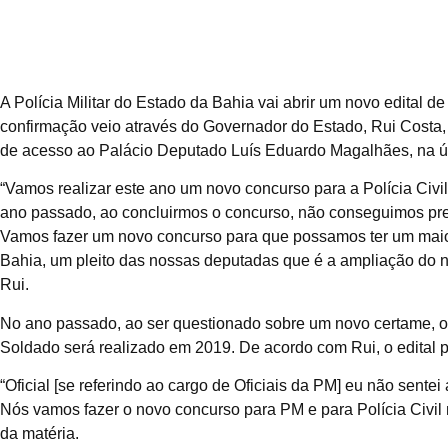
A Polícia Militar do Estado da Bahia vai abrir um novo edital
confirmação veio através do Governador do Estado, Rui Costa, 
de acesso ao Palácio Deputado Luís Eduardo Magalhães, na últ
“Vamos realizar este ano um novo concurso para a Polícia Civil 
ano passado, ao concluirmos o concurso, não conseguimos pr
Vamos fazer um novo concurso para que possamos ter um maio
Bahia, um pleito das nossas deputadas que é a ampliação do 
Rui.
No ano passado, ao ser questionado sobre um novo certame, o
Soldado será realizado em 2019. De acordo com Rui, o edital pa
“Oficial [se referindo ao cargo de Oficiais da PM] eu não sent
Nós vamos fazer o novo concurso para PM e para Polícia Civil 
da matéria.