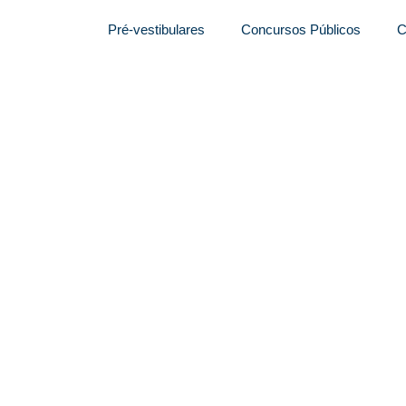
Pré-vestibulares
Concursos Públicos
C
dado é confirmado