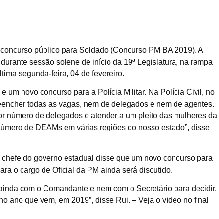
 de concurso público para Soldado (Concurso PM BA 2019). A
durante sessão solene de início da 19ª Legislatura, na rampa
ima segunda-feira, 04 de fevereiro.
e um novo concurso para a Polícia Militar. Na Polícia Civil, no
eencher todas as vagas, nem de delegados e nem de agentes.
r número de delegados e atender a um pleito das mulheres da
número de DEAMs em várias regiões do nosso estado”, disse
 chefe do governo estadual disse que um novo concurso para
ra o cargo de Oficial da PM ainda será discutido.
ei ainda com o Comandante e nem com o Secretário para decidir.
no ano que vem, em 2019”, disse Rui. – Veja o vídeo no final