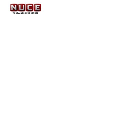
PM-BA: edital para sol