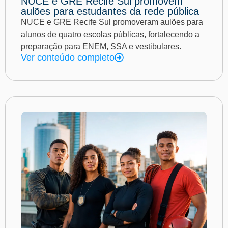
NUCE e GRE Recife Sul promovem
aulões para estudantes da rede pública
NUCE e GRE Recife Sul promoveram aulões para
alunos de quatro escolas públicas, fortalecendo a
preparação para ENEM, SSA e vestibulares.
Ver conteúdo completo