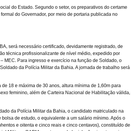
ocial do Estado. Segundo o setor, os preparativos do certame
 formal do Governador, por meio de portaria publicada no
BA, será necessário certificado, devidamente registrado, de
o técnica profissionalizante de nível médio, expedido por
 – MEC. Para ingresso e exercício na função de Soldado, o
oldado da Polícia Militar da Bahia. A jornada de trabalho será
a de 18 e máxima de 30 anos, altura mínima de 1,60m para
xo feminino, além de Carteira Nacional de Habilitação válida,
do da Polícia Militar da Bahia, o candidato matriculado na
bolsa de estudo, o equivalente a um salário mínimo. Após o
hentos e oitenta e cinco reais e cinco centavos), constituído de