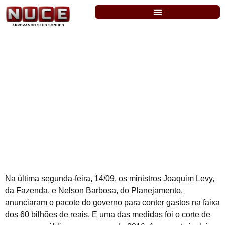
INSS: concurso não deve ser suspenso
mesmo após cortes do governo
Na última segunda-feira, 14/09, os ministros Joaquim Levy,
da Fazenda, e Nelson Barbosa, do Planejamento,
anunciaram o pacote do governo para conter gastos na faixa
dos 60 bilhões de reais. E uma das medidas foi o corte de