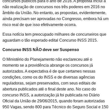
concursos públicos para o ano de 2016. A proposta inclui a
não realização de concursos nos três poderes em 2016 no
âmbito da União. No entanto, as propostas, evidentemente,
ainda precisam ser aprovadas no Congresso, embora há um
risco real de que isso efetivamente ocorra.
Essa notícia tem preocupado milhares de concurseiros que
aguardam o tão esperado edital Concurso INSS 2015.
Concurso INSS NÃO deve ser Suspenso
O Ministério do Planejamento não esclareceu até o
momento se a providência abrange os concursos já
autorizados. A expectativa é de que certames nessas
condições, como os do INSS e de diversas agências
reguladoras, sejam preservados, com seus editais de
abertura publicados até o final deste ano. No caso do
concurso INSS, a autorização já foi publicada no Diário
Oficial da União de 29/06/2015, quando foram autorizadas
950 Vagas, sendo 800 para Técnico do Seguro Social e 150