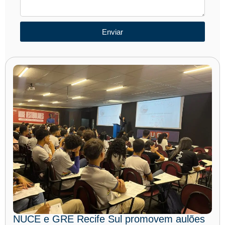
Enviar
NUCE e GRE Recife Sul promovem aulões