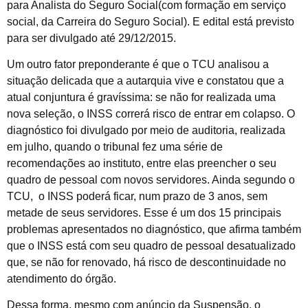
para Analista do Seguro Social(com formação em serviço
social, da Carreira do Seguro Social). E edital está previsto
para ser divulgado até 29/12/2015.
Um outro fator preponderante é que o TCU analisou a
situação delicada que a autarquia vive e constatou que a
atual conjuntura é gravíssima: se não for realizada uma
nova seleção, o INSS correrá risco de entrar em colapso. O
diagnóstico foi divulgado por meio de auditoria, realizada
em julho, quando o tribunal fez uma série de
recomendações ao instituto, entre elas preencher o seu
quadro de pessoal com novos servidores. Ainda segundo o
TCU, o INSS poderá ficar, num prazo de 3 anos, sem
metade de seus servidores. Esse é um dos 15 principais
problemas apresentados no diagnóstico, que afirma também
que o INSS está com seu quadro de pessoal desatualizado
que, se não for renovado, há risco de descontinuidade no
atendimento do órgão.
Dessa forma, mesmo com anúncio da Suspensão, o