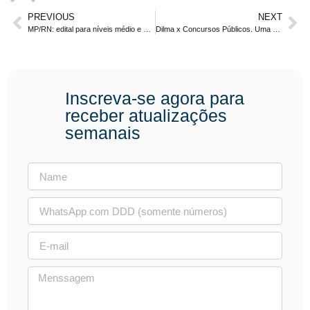
PREVIOUS
NEXT
MP/RN: edital para níveis médio e superior saem este mês
Dilma x Concursos Públicos. Uma oportunidade de ouro.
Inscreva-se agora para
receber atualizações
semanais