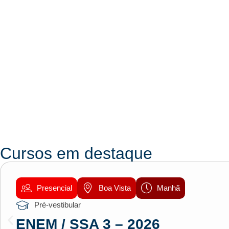
Cursos em destaque
Presencial
Boa Vista
Manhã
Pré-vestibular
ENEM / SSA 3 – 2026