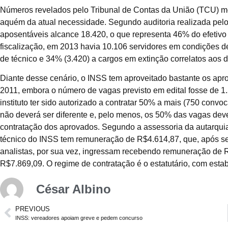
Números revelados pelo Tribunal de Contas da União (TCU) mo
aquém da atual necessidade. Segundo auditoria realizada pelo 
aposentáveis alcance 18.420, o que representa 46% do efetivo
fiscalização, em 2013 havia 10.106 servidores em condições 
de técnico e 34% (3.420) a cargos em extinção correlatos aos d
Diante desse cenário, o INSS tem aproveitado bastante os apr
2011, embora o número de vagas previsto em edital fosse de 1.
instituto ter sido autorizado a contratar 50% a mais (750 con
não deverá ser diferente e, pelo menos, os 50% das vagas deve
contratação dos aprovados. Segundo a assessoria da autarquia, 
técnico do INSS tem remuneração de R$4.614,87, que, após se
analistas, por sua vez, ingressam recebendo remuneração de R
R$7.869,09. O regime de contratação é o estatutário, com estab
César Albino
PREVIOUS
INSS: vereadores apoiam greve e pedem concurso