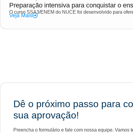
Preparação intensiva para conquistar o ens
O curso SSA3/ENEM do NUCE foi desenvolvido para oferec
Veja Mais
Dê o próximo passo para co
sua aprovação!
Preencha o formulário e fale com nossa equipe. Vamos te