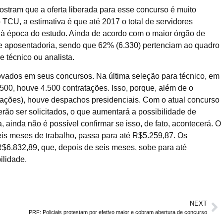
stram que a oferta liberada para esse concurso é muito
TCU, a estimativa é que até 2017 o total de servidores
 à época do estudo. Ainda de acordo com o maior órgão de
de aposentadoria, sendo que 62% (6.330) pertenciam ao quadro
e técnico ou analista.
ovados em seus concursos. Na última seleção para técnico, em
500, houve 4.500 contratações. Isso, porque, além de o
vocações), houve despachos presidenciais. Com o atual concurso
rão ser solicitados, o que aumentará a possibilidade de
ainda não é possível confirmar se isso, de fato, acontecerá. O
is meses de trabalho, passa para até R$5.259,87. Os
$6.832,89, que, depois de seis meses, sobe para até
ilidade.
NEXT
PRF: Policiais protestam por efetivo maior e cobram abertura de concurso