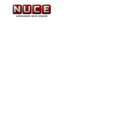
INSS: Instituto acelera
concurso