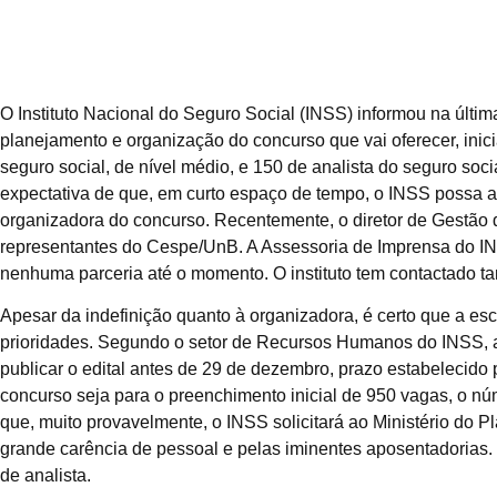
O Instituto Nacional do Seguro Social (INSS) informou na últi
planejamento e organização do concurso que vai oferecer, inic
seguro social, de nível médio, e 150 de analista do seguro soc
expectativa de que, em curto espaço de tempo, o INSS possa a
organizadora do concurso. Recentemente, o diretor de Gestão 
representantes do Cespe/UnB. A Assessoria de Imprensa do IN
nenhuma parceria até o momento. O instituto tem contactado t
Apesar da indefinição quanto à organizadora, é certo que a esc
prioridades. Segundo o setor de Recursos Humanos do INSS, a
publicar o edital antes de 29 de dezembro, prazo estabelecido
concurso seja para o preenchimento inicial de 950 vagas, o n
que, muito provavelmente, o INSS solicitará ao Ministério do 
grande carência de pessoal e pelas iminentes aposentadorias. 
de analista.