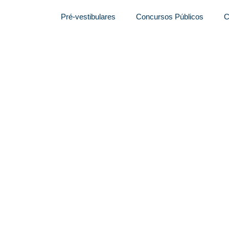
Pré-vestibulares
Concursos Públicos
C
 preparativos do novo