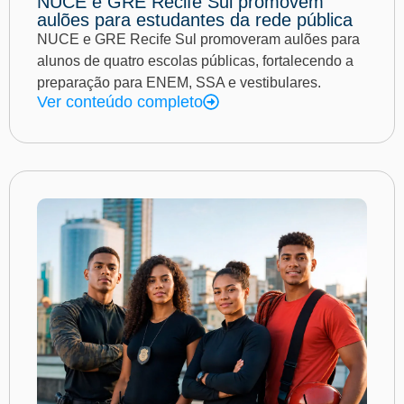
NUCE e GRE Recife Sul promovem
aulões para estudantes da rede pública
NUCE e GRE Recife Sul promoveram aulões para
alunos de quatro escolas públicas, fortalecendo a
preparação para ENEM, SSA e vestibulares.
Ver conteúdo completo