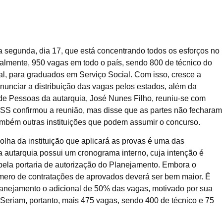
ma segunda, dia 17, que está concentrando todos os esforços no
ialmente, 950 vagas em todo o país, sendo 800 de técnico do
ial, para graduados em Serviço Social. Com isso, cresce a
nunciar a distribuição das vagas pelos estados, além da
de Pessoas da autarquia, José Nunes Filho, reuniu-se com
SS confirmou a reunião, mas disse que as partes não fecharam
ambém outras instituições que podem assumir o concurso.
olha da instituição que aplicará as provas é uma das
 autarquia possui um cronograma interno, cuja intenção é
 pela portaria de autorização do Planejamento. Embora o
úmero de contratações de aprovados deverá ser bem maior. É
Planejamento o adicional de 50% das vagas, motivado por sua
Seriam, portanto, mais 475 vagas, sendo 400 de técnico e 75