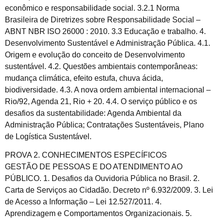
econômico e responsabilidade social. 3.2.1 Norma
Brasileira de Diretrizes sobre Responsabilidade Social –
ABNT NBR ISO 26000 : 2010. 3.3 Educação e trabalho. 4.
Desenvolvimento Sustentável e Administração Pública. 4.1.
Origem e evolução do conceito de Desenvolvimento
sustentável. 4.2. Questões ambientais contemporâneas:
mudança climática, efeito estufa, chuva ácida,
biodiversidade. 4.3. A nova ordem ambiental internacional –
Rio/92, Agenda 21, Rio + 20. 4.4. O serviço público e os
desafios da sustentabilidade: Agenda Ambiental da
Administração Pública; Contratações Sustentáveis, Plano
de Logística Sustentável.
PROVA 2. CONHECIMENTOS ESPECÍFICOS
GESTÃO DE PESSOAS E DO ATENDIMENTO AO
PÚBLICO. 1. Desafios da Ouvidoria Pública no Brasil. 2.
Carta de Serviços ao Cidadão. Decreto nº 6.932/2009. 3. Lei
de Acesso a Informação – Lei 12.527/2011. 4.
Aprendizagem e Comportamentos Organizacionais. 5.