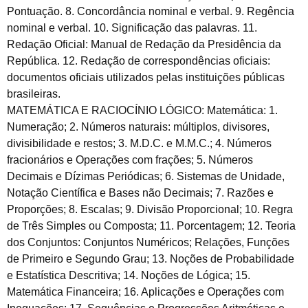
Pontuação. 8. Concordância nominal e verbal. 9. Regência
nominal e verbal. 10. Significação das palavras. 11.
Redação Oficial: Manual de Redação da Presidência da
República. 12. Redação de correspondências oficiais:
documentos oficiais utilizados pelas instituições públicas
brasileiras.
MATEMÁTICA E RACIOCÍNIO LÓGICO: Matemática: 1.
Numeração; 2. Números naturais: múltiplos, divisores,
divisibilidade e restos; 3. M.D.C. e M.M.C.; 4. Números
fracionários e Operações com frações; 5. Números
Decimais e Dízimas Periódicas; 6. Sistemas de Unidade,
Notação Científica e Bases não Decimais; 7. Razões e
Proporções; 8. Escalas; 9. Divisão Proporcional; 10. Regra
de Três Simples ou Composta; 11. Porcentagem; 12. Teoria
dos Conjuntos: Conjuntos Numéricos; Relações, Funções
de Primeiro e Segundo Grau; 13. Noções de Probabilidade
e Estatística Descritiva; 14. Noções de Lógica; 15.
Matemática Financeira; 16. Aplicações e Operações com