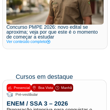
Concurso PMPE 2026: novo edital se
aproxima; veja por que este é o momento
de começar a estudar
Ver conteúdo completo
Cursos em destaque
Presencial
Boa Vista
Manhã
Pré-vestibular
ENEM / SSA 3 – 2026
Preparação intensiva para conquistar o