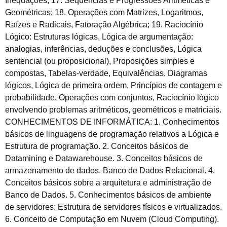
Inequações; 17. Sequências e Progressões Aritméticas e
Geométricas; 18. Operações com Matrizes, Logaritmos,
Raízes e Radicais, Fatoração Algébrica; 19. Raciocínio
Lógico: Estruturas lógicas, Lógica de argumentação:
analogias, inferências, deduções e conclusões, Lógica
sentencial (ou proposicional), Proposições simples e
compostas, Tabelas-verdade, Equivalências, Diagramas
lógicos, Lógica de primeira ordem, Princípios de contagem e
probabilidade, Operações com conjuntos, Raciocínio lógico
envolvendo problemas aritméticos, geométricos e matriciais.
CONHECIMENTOS DE INFORMÁTICA: 1. Conhecimentos
básicos de linguagens de programação relativos a Lógica e
Estrutura de programação. 2. Conceitos básicos de
Datamining e Datawarehouse. 3. Conceitos básicos de
armazenamento de dados. Banco de Dados Relacional. 4.
Conceitos básicos sobre a arquitetura e administração de
Banco de Dados. 5. Conhecimentos básicos de ambiente
de servidores: Estrutura de servidores físicos e virtualizados.
6. Conceito de Computação em Nuvem (Cloud Computing).