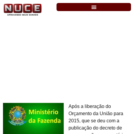
M. da Fazenda – Pedido é para cargos
dos níveis médio e superior, com até
R$16.100
Após a liberação do
Orçamento da União para
2015, que se deu com a
publicação do decreto de