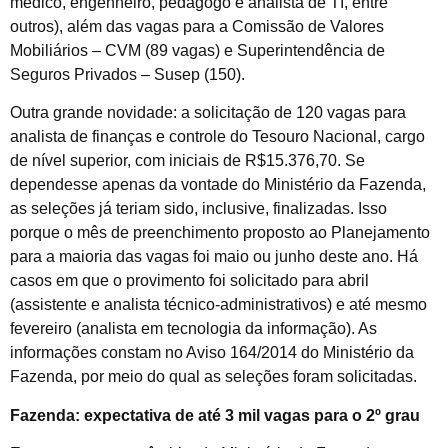
médico, engenheiro, pedagogo e analista de TI, entre
outros), além das vagas para a Comissão de Valores
Mobiliários – CVM (89 vagas) e Superintendência de
Seguros Privados – Susep (150).
Outra grande novidade: a solicitação de 120 vagas para
analista de finanças e controle do Tesouro Nacional, cargo
de nível superior, com iniciais de R$15.376,70. Se
dependesse apenas da vontade do Ministério da Fazenda,
as seleções já teriam sido, inclusive, finalizadas. Isso
porque o mês de preenchimento proposto ao Planejamento
para a maioria das vagas foi maio ou junho deste ano. Há
casos em que o provimento foi solicitado para abril
(assistente e analista técnico-administrativos) e até mesmo
fevereiro (analista em tecnologia da informação). As
informações constam no Aviso 164/2014 do Ministério da
Fazenda, por meio do qual as seleções foram solicitadas.
Fazenda: expectativa de até 3 mil vagas para o 2º grau