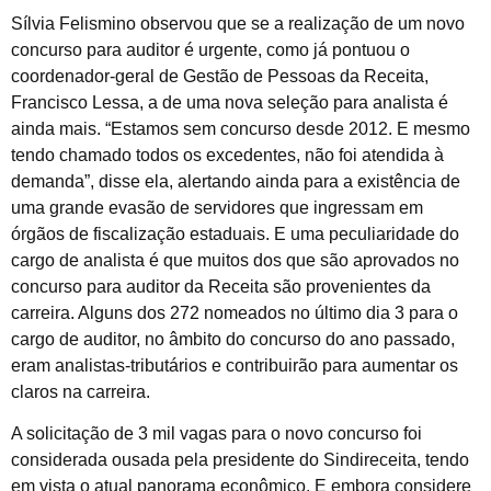
Sílvia Felismino observou que se a realização de um novo
concurso para auditor é urgente, como já pontuou o
coordenador-geral de Gestão de Pessoas da Receita,
Francisco Lessa, a de uma nova seleção para analista é
ainda mais. “Estamos sem concurso desde 2012. E mesmo
tendo chamado todos os excedentes, não foi atendida à
demanda”, disse ela, alertando ainda para a existência de
uma grande evasão de servidores que ingressam em
órgãos de fiscalização estaduais. E uma peculiaridade do
cargo de analista é que muitos dos que são aprovados no
concurso para auditor da Receita são provenientes da
carreira. Alguns dos 272 nomeados no último dia 3 para o
cargo de auditor, no âmbito do concurso do ano passado,
eram analistas-tributários e contribuirão para aumentar os
claros na carreira.
A solicitação de 3 mil vagas para o novo concurso foi
considerada ousada pela presidente do Sindireceita, tendo
em vista o atual panorama econômico. E embora considere