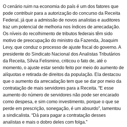
O cenário ruim na economia do país é um dos fatores que
pode contribuir para a autorização do concurso da Receita
Federal, já que a admissão de novos analistas e auditores
traz um potencial de melhoria nos índices de arrecadação.
Os níveis do recolhimento de tributos federais têm sido
motivo de preocupação do ministro da Fazenda, Joaquim
Levy, que conduz o processo de ajuste fiscal do governo. A
presidente do Sindicato Nacional dos Analistas Tributários
da Receita, Sílvia Felismino, criticou o fato de, até o
momento, o ajuste estar sendo feito por meio do aumento de
alíquotas e retirada de direitos da população. Ela destacou
que o aumento da arrecadação tem que se dar por meio da
contratação de mais servidores para a Receita. “E esse
aumento do número de servidores não pode ser encarado
como despesa, e sim como investimento, porque o que se
perde em prescrição, sonegação, é um absurdo”, lamentou
a sindicalista. “Dá para pagar a contratação desses
analistas e mais o dobro deles com folga.”