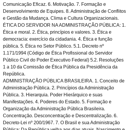
Comunicação Eficaz. 6. Motivação. 7. Formação e
Desenvolvimento de Equipes. 8. Administração de Conflitos
e Gestão da Mudança. Clima e Cultura Organizacionais.
ÉTICA DO SERVIDOR NA ADMINISTRAÇÃO PÚBLICA: 1.
Ética e moral. 2. Ética, princípios e valores. 3. Ética e
democracia: exercício da cidadania. 4. Ética e função
pública. 5. Ética no Setor Público. 5.1. Decreto nº
1.171/1994 (Código de Ética Profissional do Servidor
Público Civil do Poder Executivo Federal) 5.2. Resoluções
1 a 10 da Comissão de Ética Pública da Presidência da
República.
ADMINISTRAÇÃO PÚBLICA BRASILEIRA. 1. Conceito de
Administração Pública. 2. Princípios da Administração
Pública. 3. Hierarquia. Poder Hierárquico e suas
Manifestações. 4. Poderes do Estado. 5. Formação e
Organização da Administração Pública Brasileira.
Concentração. Desconcentração e Descentralização. 6.
Decreto-Lei nº 200/1967. 7. O Brasil e sua Administração
Pública: Da República velha aos dias atuais. Nascimento e