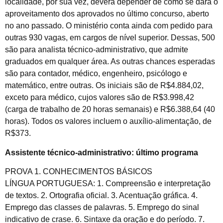
localidade, por sua vez, deverá depender de como se dará o
aproveitamento dos aprovados no último concurso, aberto
no ano passado. O ministério conta ainda com pedido para
outras 930 vagas, em cargos de nível superior. Dessas, 500
são para analista técnico-administrativo, que admite
graduados em qualquer área. As outras chances esperadas
são para contador, médico, engenheiro, psicólogo e
matemático, entre outras. Os iniciais são de R$4.884,02,
exceto para médico, cujos valores são de R$3.998,42
(carga de trabalho de 20 horas semanais) e R$6.388,64 (40
horas). Todos os valores incluem o auxílio-alimentação, de
R$373.
Assistente técnico-administrativo: último programa
PROVA 1. CONHECIMENTOS BÁSICOS
LÍNGUA PORTUGUESA: 1. Compreensão e interpretação
de textos. 2. Ortografia oficial. 3. Acentuação gráfica. 4.
Emprego das classes de palavras. 5. Emprego do sinal
indicativo de crase. 6. Sintaxe da oração e do período. 7.