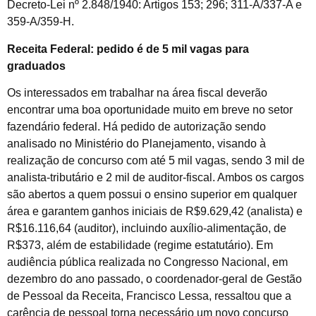
Decreto-Lei nº 2.848/1940: Artigos 153; 296; 311-A/337-A e
359-A/359-H.
Receita Federal: pedido é de 5 mil vagas para
graduados
Os interessados em trabalhar na área fiscal deverão
encontrar uma boa oportunidade muito em breve no setor
fazendário federal. Há pedido de autorização sendo
analisado no Ministério do Planejamento, visando à
realização de concurso com até 5 mil vagas, sendo 3 mil de
analista-tributário e 2 mil de auditor-fiscal. Ambos os cargos
são abertos a quem possui o ensino superior em qualquer
área e garantem ganhos iniciais de R$9.629,42 (analista) e
R$16.116,64 (auditor), incluindo auxílio-alimentação, de
R$373, além de estabilidade (regime estatutário). Em
audiência pública realizada no Congresso Nacional, em
dezembro do ano passado, o coordenador-geral de Gestão
de Pessoal da Receita, Francisco Lessa, ressaltou que a
carência de pessoal torna necessário um novo concurso