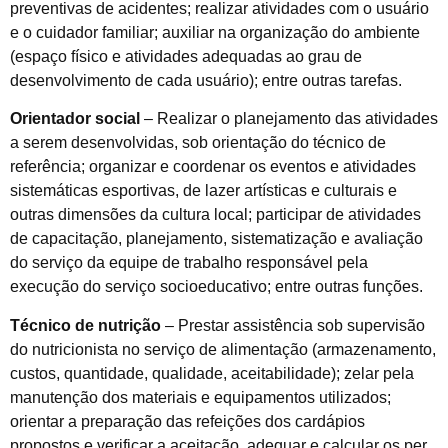
preventivas de acidentes; realizar atividades com o usuário
e o cuidador familiar; auxiliar na organização do ambiente
(espaço físico e atividades adequadas ao grau de
desenvolvimento de cada usuário); entre outras tarefas.
Orientador social
– Realizar o planejamento das atividades
a serem desenvolvidas, sob orientação do técnico de
referência; organizar e coordenar os eventos e atividades
sistemáticas esportivas, de lazer artísticas e culturais e
outras dimensões da cultura local; participar de atividades
de capacitação, planejamento, sistematização e avaliação
do serviço da equipe de trabalho responsável pela
execução do serviço socioeducativo; entre outras funções.
Técnico de nutrição
– Prestar assistência sob supervisão
do nutricionista no serviço de alimentação (armazenamento,
custos, quantidade, qualidade, aceitabilidade); zelar pela
manutenção dos materiais e equipamentos utilizados;
orientar a preparação das refeições dos cardápios
propostos e verificar a aceitação, adequar e calcular os per