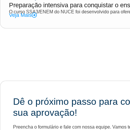
Preparação intensiva para conquistar o ens
O curso SSA3/ENEM do NUCE foi desenvolvido para oferec
Veja Mais
Dê o próximo passo para co
sua aprovação!
Preencha o formulário e fale com nossa equipe. Vamos te