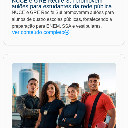
NUCE e GRE Recife Sul promovem
aulões para estudantes da rede pública
NUCE e GRE Recife Sul promoveram aulões para
alunos de quatro escolas públicas, fortalecendo a
preparação para ENEM, SSA e vestibulares.
Ver conteúdo completo