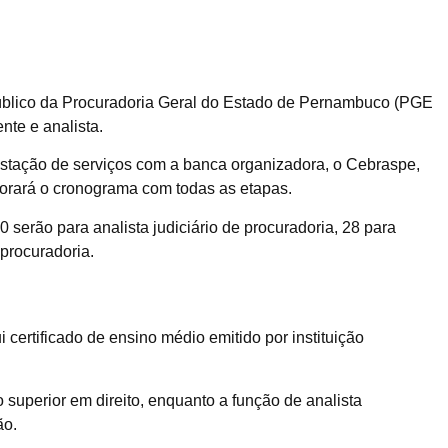
público da Procuradoria Geral do Estado de Pernambuco (PGE
nte e analista.
estação de serviços com a banca organizadora, o Cebraspe,
aborará o cronograma com todas as etapas.
serão para analista judiciário de procuradoria, 28 para
 procuradoria.
 certificado de ensino médio emitido por instituição
o superior em direito, enquanto a função de analista
ão.