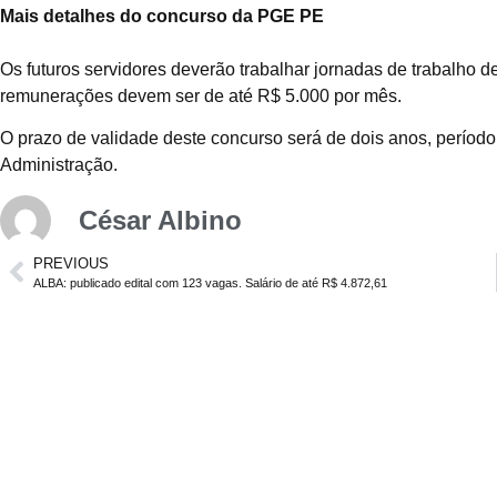
Mais detalhes do concurso da PGE PE
Os futuros servidores deverão trabalhar jornadas de trabalho d
remunerações devem ser de até R$ 5.000 por mês.
O prazo de validade deste concurso será de dois anos, período
Administração.
César Albino
PREVIOUS
ALBA: publicado edital com 123 vagas. Salário de até R$ 4.872,61