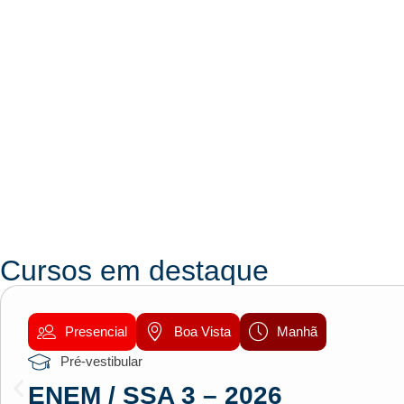
Cursos em destaque
Presencial
Boa Vista
Manhã
Pré-vestibular
ENEM / SSA 3 – 2026