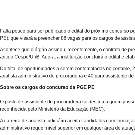
Falta pouco para ser publicado o edital do próximo concurso 
PE), que visará a preencher 88 vagas para os cargos de assiste
Acontece que o órgão assinou, recentemente, o contrato de pr
antigo Cespe/UnB. Agora, a instituição concluirá o edital e el
Do total de oportunidades a serem contempladas no certame, 20 
analista administrativo de procuradoria e 40 para assistente de
Sobre os cargos do concurso da PGE PE
O posto de assistente de procuradoria se destina a quem possui
reconhecida pelo Ministério da Educação (MEC).
A carreira de analista judiciário aceita candidatos com formaçã
administrativo requer nível superior em qualquer área de atuaç