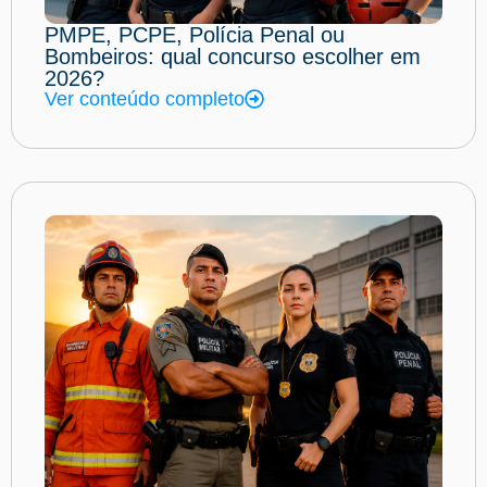
PMPE, PCPE, Polícia Penal ou
Bombeiros: qual concurso escolher em
2026?
Ver conteúdo completo