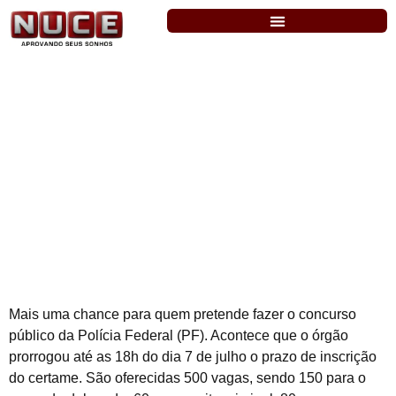
Polícia Federal: inscrições prorrogadas
até o dia 07 de julho
Mais uma chance para quem pretende fazer o concurso
público da Polícia Federal (PF). Acontece que o órgão
prorrogou até as 18h do dia 7 de julho o prazo de inscrição
do certame. São oferecidas 500 vagas, sendo 150 para o