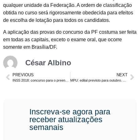
qualquer unidade da Federação. A ordem de classificação
obtida no curso será rigorosamente obedecida para efeitos
de escolha de lotação para todos os candidatos.
A aplicação das provas do concurso da PF costuma ser feita
em todas as capitais, exceto o exame oral, que ocorre
somente em Brasília/DF.
César Albino
PREVIOUS
NEXT
INSS 2018: concurso para o preenchimento de mais de 7 mil vagas deve sair este ano
MPU: edital previsto para outubro. Nível médio e superior
Inscreva-se agora para
receber atualizações
semanais