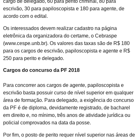
cargo de delegado, 60 para perito criminal, 80 para
escrivão, 30 para papiloscopista e 180 para agente, de
acordo com o edital.
Os interessados devem realizar cadastro na página
eletrônica da organizadora do certame, o Cebraspe
(www.cespe.unb.br). Os valores das taxas são de R$ 180
para os cargos de escrivão, papiloscopista e agente e R$
250 para perito e delegado.
Cargos do concurso da PF 2018
Para concorrer aos cargos de agente, papiloscopista e
escrivão basta possuir curso de nível superior em qualquer
área de formação. Para delegado, a exigência do concurso
da PF é de diploma, devidamente registrado, de bacharel
em direito e, no mínimo, três anos de atividade jurídica ou
policial comprovados na data da posse.
Por fim, o posto de perito requer nível superior nas áreas de