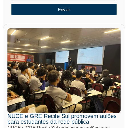
Enviar
NUCE e GRE Recife Sul promovem aulões
para estudantes da rede pública
NUCE e GRE Recife Sul promoveram aulões para