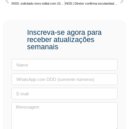
INSS: solicitado novo edital com 10 mil vagas. Níveis médio e superior
INSS | Diretor confirma escolaridade do cargo de Técnico do Seguro Social. Nível médio
Inscreva-se agora para
receber atualizações
semanais