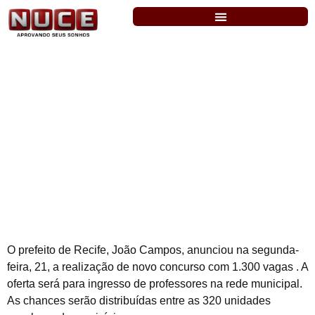
Prefeitura do Recife: anunciado concurso
com 1.300 vagas efetivas para
professores
O prefeito de Recife, João Campos, anunciou na segunda-
feira, 21, a realização de novo concurso com 1.300 vagas . A
oferta será para ingresso de professores na rede municipal.
As chances serão distribuídas entre as 320 unidades