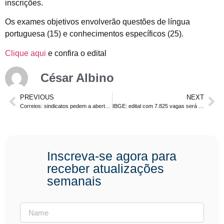
inscrições.
Os exames objetivos envolverão questões de língua
portuguesa (15) e conhecimentos específicos (25).
Clique aqui
e confira o edital
César Albino
PREVIOUS
NEXT
Correios: sindicatos pedem a abertura de novo concurso
IBGE: edital com 7.825 vagas será publicado em breve.
Inscreva-se agora para
receber atualizações
semanais