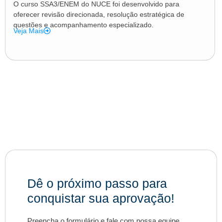
O curso SSA3/ENEM do NUCE foi desenvolvido para
oferecer revisão direcionada, resolução estratégica de
questões e acompanhamento especializado.
Veja Mais
Dê o próximo passo para
conquistar sua aprovação!
Preencha o formulário e fale com nossa equipe.