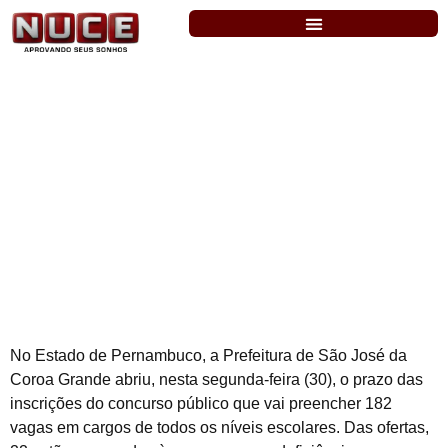
São José da Coroa Grande abre
concurso com 182 vagas em cargos de
todos os níveis de escolares
No Estado de Pernambuco, a Prefeitura de São José da
Coroa Grande abriu, nesta segunda-feira (30), o prazo das
inscrições do concurso público que vai preencher 182
vagas em cargos de todos os níveis escolares. Das ofertas,