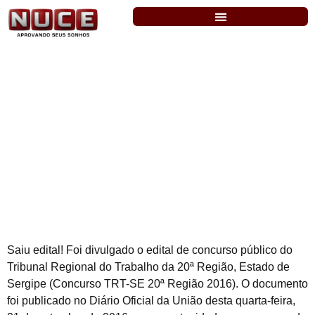
TRT-SE: saiu o concurso para Analista e
Técnico. Salário de até R$ 8.803,97
Saiu edital! Foi divulgado o edital de concurso público do
Tribunal Regional do Trabalho da 20ª Região, Estado de
Sergipe (Concurso TRT-SE 20ª Região 2016). O documento
foi publicado no Diário Oficial da União desta quarta-feira,