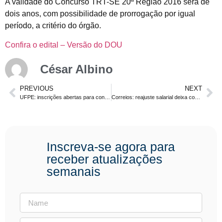
A validade do Concurso TRT-SE 20ª Região 2016 será de
dois anos, com possibilidade de prorrogação por igual
período, a critério do órgão.
Confira o edital – Versão do DOU
César Albino
PREVIOUS
NEXT
UFPE: inscrições abertas para concurso com 63 vagas. Salário de até R$ 3.868,21
Correios: reajuste salarial deixa concurso ainda mais atrativo
Inscreva-se agora para
receber atualizações
semanais