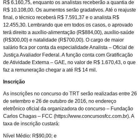
R$ 6.160,75, enquanto os analistas receberão a quantia de
R$ 10.108,00. Os aumentos serão gradativos. Até o reajuste
final, o técnico receberá R$ 7.591,37 e o analista R$
12.455,30. Lembrando que em todos os casos, o aprovado
terá direito a auxílio-alimentação (R$884,00), auxílio-saúde
(R$300,00) e natalidade (R$700,00). O cargo de maior
salário fica por conta da especialidade Analista – Oficial de
Justiça Avaliador Federal. A função conta com Gratificação
de Atividade Externa – GAE, no valor de R$ 1.670,43, o que
faz a remuneração chegar a até R$ 14 mil.
Inscrição
As inscrições no concurso do TRT serão realizadas entre 26
de setembro e 26 de outubro de 2016, no endereço
eletrônico oficial da organizadora do concurso – Fundação
Carlos Chagas – FCC (https://www.concursosfcc.com.br). A
taxa de inscrição custará:
Nível Médio: R$90,00; e