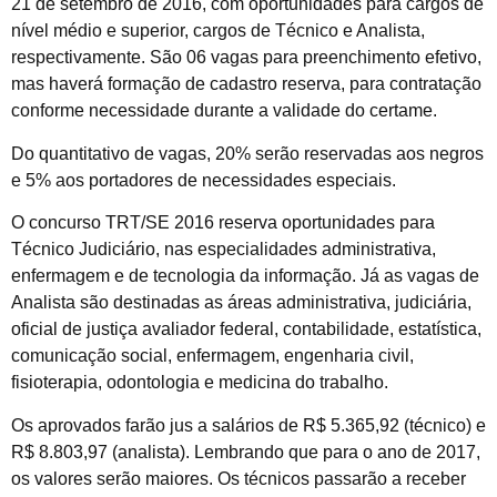
21 de setembro de 2016, com oportunidades para cargos de
nível médio e superior, cargos de Técnico e Analista,
respectivamente. São 06 vagas para preenchimento efetivo,
mas haverá formação de cadastro reserva, para contratação
conforme necessidade durante a validade do certame.
Do quantitativo de vagas, 20% serão reservadas aos negros
e 5% aos portadores de necessidades especiais.
O concurso TRT/SE 2016 reserva oportunidades para
Técnico Judiciário, nas especialidades administrativa,
enfermagem e de tecnologia da informação. Já as vagas de
Analista são destinadas as áreas administrativa, judiciária,
oficial de justiça avaliador federal, contabilidade, estatística,
comunicação social, enfermagem, engenharia civil,
fisioterapia, odontologia e medicina do trabalho.
Os aprovados farão jus a salários de R$ 5.365,92 (técnico) e
R$ 8.803,97 (analista). Lembrando que para o ano de 2017,
os valores serão maiores. Os técnicos passarão a receber