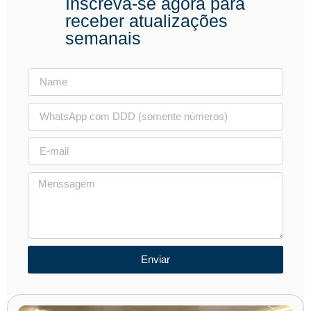
Inscreva-se agora para
receber atualizações
semanais
Enviar