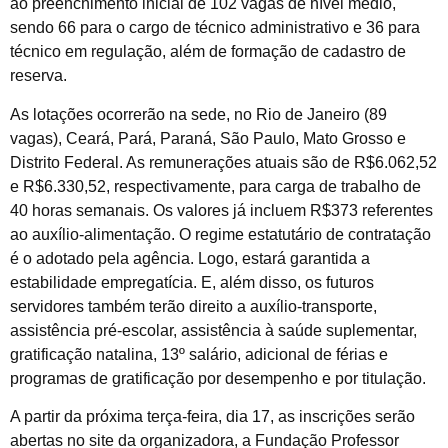
ao preenchimento inicial de 102 vagas de nível médio,
sendo 66 para o cargo de técnico administrativo e 36 para
técnico em regulação, além de formação de cadastro de
reserva.
As lotações ocorrerão na sede, no Rio de Janeiro (89
vagas), Ceará, Pará, Paraná, São Paulo, Mato Grosso e
Distrito Federal. As remunerações atuais são de R$6.062,52
e R$6.330,52, respectivamente, para carga de trabalho de
40 horas semanais. Os valores já incluem R$373 referentes
ao auxílio-alimentação. O regime estatutário de contratação
é o adotado pela agência. Logo, estará garantida a
estabilidade empregatícia. E, além disso, os futuros
servidores também terão direito a auxílio-transporte,
assistência pré-escolar, assistência à saúde suplementar,
gratificação natalina, 13º salário, adicional de férias e
programas de gratificação por desempenho e por titulação.
A partir da próxima terça-feira, dia 17, as inscrições serão
abertas no site da organizadora, a Fundação Professor