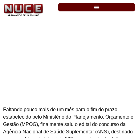
ANS: Publicado o edital com 102 vagas
para o nível médio. Salário de até R$
6.330,52
Faltando pouco mais de um mês para o fim do prazo
estabelecido pelo Ministério do Planejamento, Orçamento e
Gestão (MPOG), finalmente saiu o edital do concurso da
Agência Nacional de Saúde Suplementar (ANS), destinado