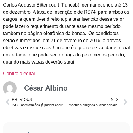
Carlos Augusto Bittencourt (Funcab), permanecendo até 13
de dezembro. A taxa de inscrição é de R$74, para ambos os
cargos, e quem tiver direito a pleitear isenção desse valor
pode fazer o requerimento durante esse mesmo período,
também na página eletrônica da banca. Os candidatos
serão submetidos, em 21 de fevereiro de 2016, a provas
objetivas e discursivas. Um ano é o prazo de validade inicial
do certame, que pode ser prorrogado pelo menos período,
quando mais vagas deverão surgir.
Confira o edital
.
César Albino
PREVIOUS
NEXT
INSS: contratações já podem ocorrer em 2016
Empetur é obrigada a fazer concurso público dentro de um ano